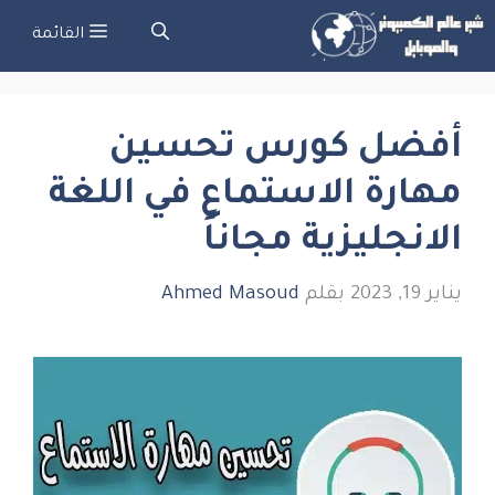
نتقل
القائمة
لى
لمحتوى
أفضل كورس تحسين
مهارة الاستماع في اللغة
الانجليزية مجاناً
يناير 19, 2023
بقلم
Ahmed Masoud