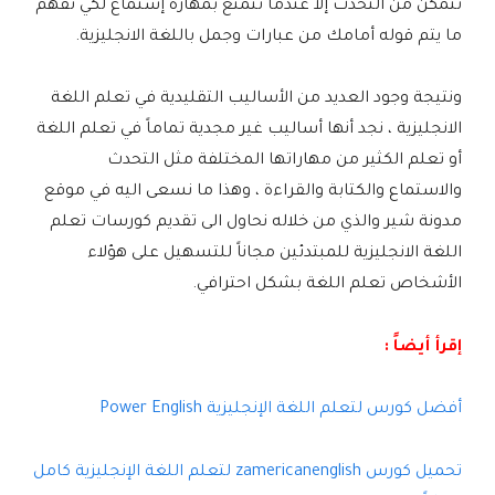
تتمكن من التحدث إلا عندما تتمتع بمهارة إستماع لكي تفهم
ما يتم قوله أمامك من عبارات وجمل باللغة الانجليزية.
ونتيجة وجود العديد من الأساليب التقليدية في تعلم اللغة
الانجليزية ، نجد أنها أساليب غير مجدية تماماً في تعلم اللغة
أو تعلم الكثير من مهاراتها المختلفة مثل التحدث
والاستماع والكتابة والقراءة ، وهذا ما نسعى اليه في موقع
مدونة شير والذي من خلاله نحاول الى تقديم كورسات تعلم
اللغة الانجليزية للمبتدئين مجاناً للتسهيل على هؤلاء
الأشخاص تعلم اللغة بشكل احترافي.
إقرأ أيضاً :
أفضل كورس لتعلم اللغة الإنجليزية Power English
تحميل كورس zamericanenglish لتعلم اللغة الإنجليزية كامل