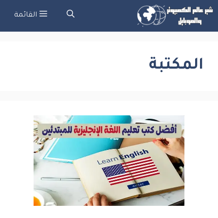
نتقل
القائمة
لى
لمحتوى
المكتبة