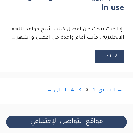
in use
إذا كنت تبحث عن افضل كتاب شرح قواعد اللغه
الانجليزية ، فأنت أمام واحدة من افضل و اشهر …
اقرأ المزيد
Page
Page
Page
Page
←
السابق
1
2
3
4
التالي
→
مواقع التواصل الإجتماعي