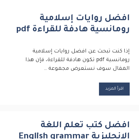
افضل روايات إسلامية
رومانسية هادفة للقراءة pdf
إذا كنت تبحث عن افضل روايات إسلامية
رومانسية pdf تكون هادفة للقراءة، فإن هذا
المقال سوف نستعرض مجموعة …
اقرأ المزيد
افضل كتب تعلم اللغة
الانجليزية English grammar