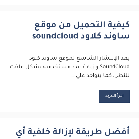
كيفية التحميل من موقع
ساوند كلاود soundcloud
بعد الإنتشار الشاسع لموقع ساوند كلود
SoundCloud و زيادة عدد مستخدميه بشكل ملفت
للنظر ، كما يتواجد علي …
اقرأ المزيد
أفضل طريقة لإزالة خلفية أي