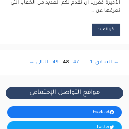
الأخيرة فقررنا أن نقدم لكم العديد من الخفايا التي
نعرفها عن …
اقرأ المزيد
Page
Page
Page
Page
←
السابق
1
…
47
48
49
التالي
→
مواقع التواصل الإجتماعي
Facebook
Twitter