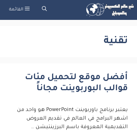
نتقل
القائمة
لى
لمحتوى
تقنية
أفضل موقع لتحميل مئات
قوالب البوربوينت مجاناً
يعتبر برنامج باوربوينت PowerPoint هو واحد من
اشهر البرامج في العالم في تقديم العروض
التقديمية المعروفة باسم البرزينتيشن …