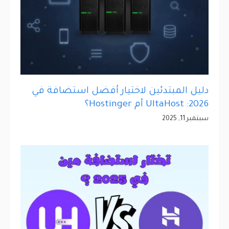
دليل المبتدئين لاختيار أفضل استضافة في
2026: UltaHost أم Hostinger؟
سبتمبر 11, 2025