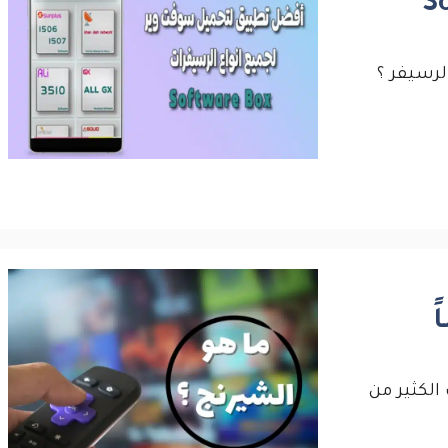
رسيفر ؟
ً
الكثير من