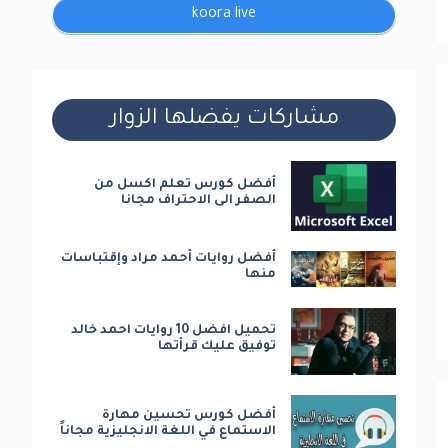
koora live
مشاركات يفضلها الزوار
أفضل كورس تعلم اكسل من
الصفر الى الاحتراف مجانا
أفضل روايات أحمد مراد وإقتباسات
منها
تحميل افضل 10 روايات احمد خالد
توفيق عليك قرأتها
أفضل كورس تحسين مهارة
الاستماع في اللغة الانجليزية مجاناً