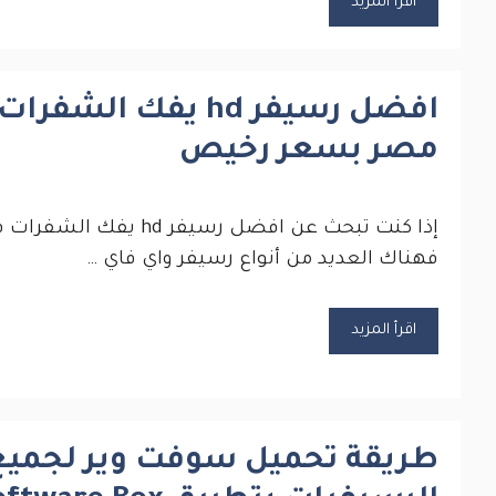
اقرأ المزيد
افضل رسيفر hd يفك الشفر
مصر بسعر رخيص
إذا كنت تبحث عن افضل رسيفر hd يفك
فهناك العديد من أنواع رسيفر واي فاي …
اقرأ المزيد
طريقة تحميل سوفت وير لجميع 