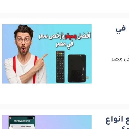
ات في
 الشفرات في مصر،
انواع