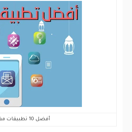
أفضل 10 تطبيقات مفيدة في رمضان لا غنى عنها