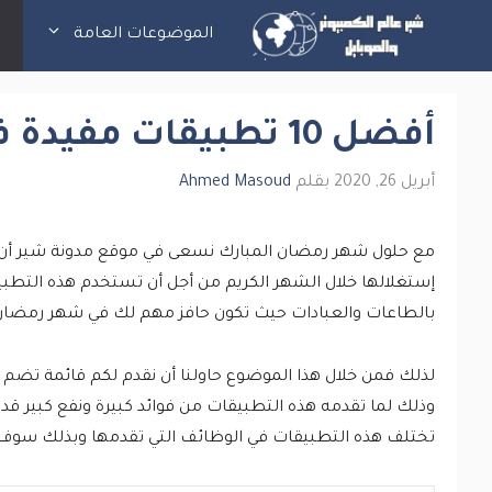
نتقل
الموضوعات العامة
ت
لى
لمحتوى
أفضل 10 تطبيقات مفيدة في رمضان لا غنى عنها
أبريل 26, 2020
بقلم
Ahmed Masoud
مع حلول شهر رمضان المبارك نسعى في موقع مدونة شير أن ن
إستغلالها خلال الشهر الكريم من أجل أن تستخدم هذه التطبيق
بالطاعات والعبادات حيث تكون حافز مهم لك في شهر رمضان 
لذلك فمن خلال هذا الموضوع حاولنا أن نقدم لكم قائمة تضم
وذلك لما تقدمه هذه التطبيقات من فوائد كبيرة ونفع كبير قد 
تختلف هذه التطبيقات في الوظائف التي تقدمها وبذلك سوف 