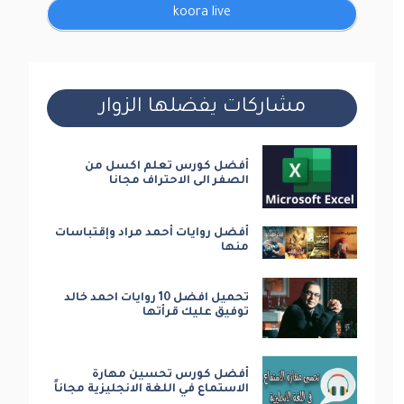
koora live
مشاركات يفضلها الزوار
أفضل كورس تعلم اكسل من
الصفر الى الاحتراف مجانا
أفضل روايات أحمد مراد وإقتباسات
منها
تحميل افضل 10 روايات احمد خالد
توفيق عليك قرأتها
أفضل كورس تحسين مهارة
الاستماع في اللغة الانجليزية مجاناً