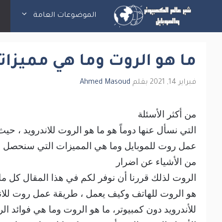
نتقل
الموضوعات العامة
ت
لى
لمحتوى
ما هو الروت وما هي مميزات
فبراير 14, 2021
بقلم
Ahmed Masoud
من أكثر الأسئلة
التي نسأل عنها دوماً هو ما هو الروت للاندرويد ، حيث
عمل روت للموبايل وما هي المميزات التي سنحصل علي
من الأشياء عن اضرار
الروت لذلك قررنا أن نوفر لكم في هذا المقال كل ما
هو الروت للهاتف وكيف يعمل ، طريقة عمل روت للان
للأندرويد دون كمبيوتر، ما هو الروت وما هي فوائد ال