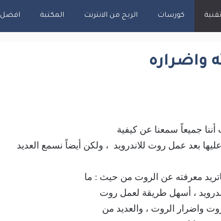
قنية
كورسات
الربح من الانترنت
المكتبة
افضل اس
ه واضراره
 أننا جميعاً سمعنا عن كيفية
ها بعد عمل روت للاندرويد ، ولكن أيضاً نسمع العديد
تريد معرفته عن الروت من حيث : ما
درويد ، أسهل طريقة لعمل روت
روت واضرار الروت ، والعديد من