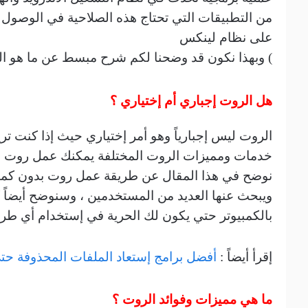
من التطبيقات التي تحتاج هذه الصلاحية في الوصول إ
على نظام لينكس
) وبهذا نكون قد وضحنا لكم شرح مبسط عن ما هو الر
هل الروت إجباري أم إختياري ؟
الروت ليس إجبارياً وهو أمر إختياري حيث إذا كنت تر
خدمات ومميزات الروت المختلفة يمكنك عمل روت ل
نوضح في هذا المقال عن طريقة عمل روت بدون كمبي
ويبحث عنها العديد من المستخدمين ، وسنوضح أيضاً ك
بالكمبيوتر حتي يكون لك الحرية في إستخدام أي طريق
إقرأ أيضاً :
أفضل برامج إستعاد الملفات المحذوفة حت
ما هي مميزات وفوائد الروت ؟