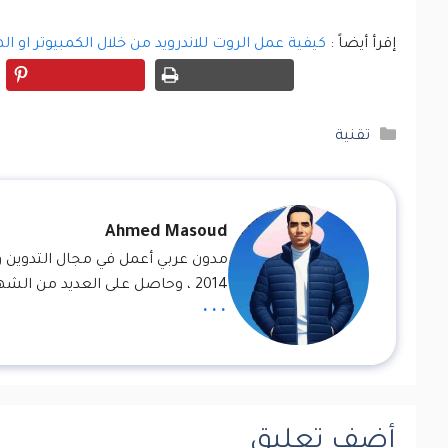
إقرأ أيضاً :
كيفية عمل الروت للاندرويد من خلال الكمبيوتر او ا
التصنيفات
تقنية
Ahmed Masoud
مدون عربي أعمل في مجال التدوين وا
2014 ، وحاصل على العديد من الشهادات في مجال التسويق الإلكتروني والسيو.
...
أضف تعليق