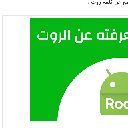
مع عن كلمة روت .