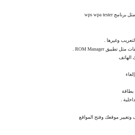
مثل برنامج
wps wpa tester
تعريب وغيرها .
قات مثل تطبيق
ROM Manager
.
 الهاتف
لغاء
 بطاقة
خلية .
وتغيير موقعك وفتح المواقع