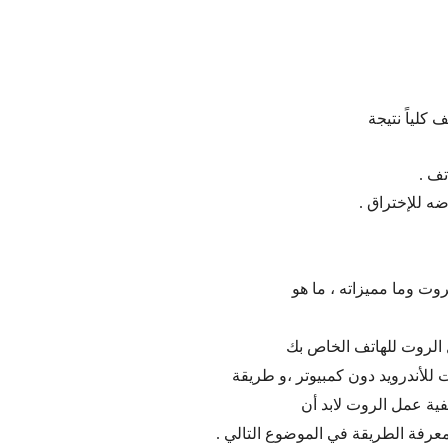
كلياً نتيجة
ف .
ه للإختراق .
روت وما مميزاته ، ما هو
 الروت للهاتف الخاص بك
لأندرويد دون كمبيوتر ،و طريقة
ية عمل الروت لابد أن
رفة الطريقة في الموضوع التالي .