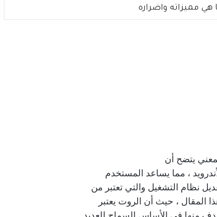
 هي مميزاته واضراره
لمعني يتضح أن
درويد ، مما يساعد المستخدم
يل نظام التشغيل والتي تعتبر من
ا المقال ، حيث أن الروت يعتبر
هدف منها في الأساس السماح للعديد