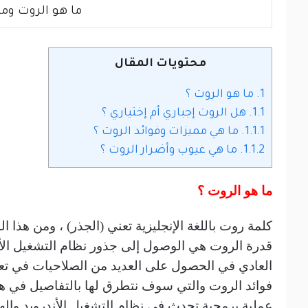
ما هو الروت وما
محتويات المقال
1.
ما هو الروت ؟
1.1.
هل الروت إجباري أم إختياري ؟
1.1.1.
ما هي مميزات وفوائد الروت ؟
1.1.2.
ما هي عيوب وأضرار الروت ؟
ما هو الروت ؟
كلمة روت باللغة الإنجليزية تعني (الجذر) ، ومن هذا ا
قدرة الروت هي الوصول إلى جذور نظام التشغيل الأن
العادي في الحصول على العديد من الصلاحيات في تعد
فوائد الروت والتي سوف نتطرق لها بالتفاصيل في هذ
عملية برمجية تحدث في نظام التشغيل الأندرويد وال