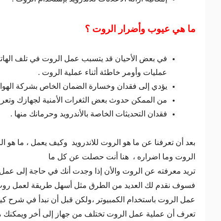
ما هي عيوب وأضرار الروت ؟
في بعض الأحيان قد يتسبب عمل الروت في تلف الهاتف 
عمليات وأومر خاطئة أثناء عملية الروت .
يؤدي إلى فقدان وخسارة الضمان الخاص بشركة الهوات
من الممكن حدوث بعض الثغرات الأمنية لجهازك وتعرض
فقدان التحديثات الخاصة بالأندرويد وحرمانك منها .
بعد أن تعرفنا عن ما هو الروت للاندرويد وكيف يعمل ، ما هو ال
الروت وما اضراره ، هنا أنت حصلت عن كل ما
تريد معرفته عن الروت والأن إذا وجدت أنك في حاجة إلى عمل
فسوف نقدم لك العديد من الطرق مثل أسهل طريقة لعمل روت ل
عمل الروت باستخدام الكمبيوتر ،ولكن قبل أن نبدأ في شرح كيف
تعرف أن عملية عمل الروت تختلف من جهاز إلى أخر ويمكنك مع