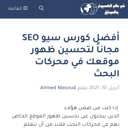
تقل
القائمة
ى
لمحتوى
أفضل كورس سيو SEO
مجاناً لتحسين ظهور
موقعك في محركات
البحث
أبريل 10, 2021
بقلم
Ahmed Masoud
إذا كنت من ضمن هؤلاء
الذين يبحثون عن تحسين ظهور الموقع الخاص
بهم في محركات البحث فلابد من أن تتعلم