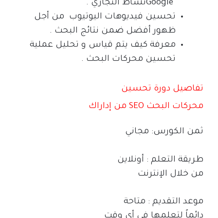
Google
نشاط التجاري .
تحسين فيديوهات اليوتيوب
من أجل
ظهور أفضل ضمن نتائج البحث .
معرفة كيف يتم قياس و تحليل عملية
تحسين محركات البحث .
تفاصيل دورة تحسين
محركات البحث
SEO
من إداراك
ثمن الكورس: مجاني
طريقة التعلم : أونلاين
من خلال الإنترنت
موعد التقديم : متاحة
دائماً لتعلمها في أي وقت