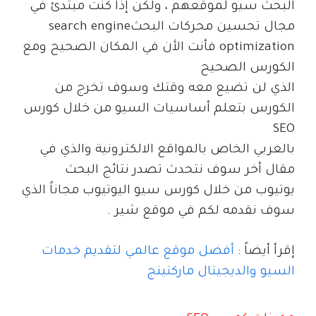
البحث سيو لموقعهم ، ولكن إذا كنت مبتدئ في
مجال تحسين محركات البحث
search engine
optimization
فأنت الأن في المكان الصحيح ومع
الكورس الصحيح
الذي لن تضيع معه وقتك وسوف تخرج من
الكورس بتعلم أساسيات السيو من خلال كورس
SEO
بالعربي الخاص بالمواقع الالكترونية والذي في
مقال أخر سوف نتحدث تصدر نتائج البحث
يوتيوب من خلال كورس سيو اليوتيوب مجاناً الذي
سوف نقدمه لكم في موقع شير .
إقرأ أيضاً :
أفضل موقع عالمي لتقديم خدمات
السيو والديجيتال ماركتينج