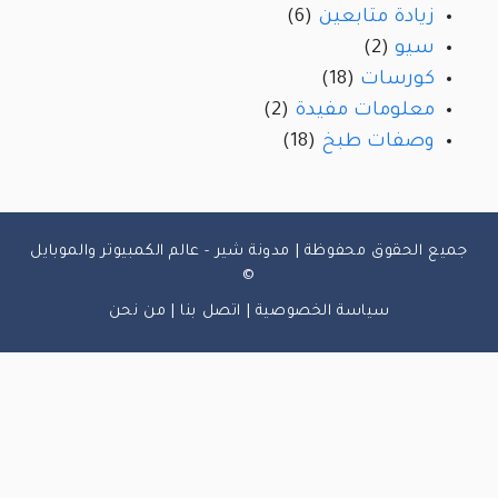
زيادة متابعين
(6)
سيو
(2)
كورسات
(18)
معلومات مفيدة
(2)
وصفات طبخ
(18)
جميع الحقوق محفوظة | مدونة شير - عالم الكمبيوتر والموبايل
©
سياسة الخصوصية
|
اتصل بنا
|
من نحن