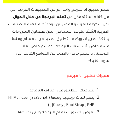
يعتبر تطبيق انا مبرمج واحد اخر من التطبيقات العربية التي
من خلالها ستتممكن من
تعلم البرمجة من خلال الجوال
بكل سهولة للعرب و المصريين ، وقد أضفنا هذه التطبيقات
العربية الثلاثة لهؤلاء الاشخاص الذين يفضلون الشروحات
باللغة العربية ، ويضم التطبيق العديد من الاقسام ومنها
قسم خاص بأساسيات البرمجة ، وقسم خاص لغات
البرمجة ، و قسم خاص بالعديد من المواقع الهامة التى
سوف تفيدك .
مميزات تطبيق انا مبرمج
يساعدك التطبيق على احتراف البرمجة .
يضم لغات برمجية ومنها ( HTML , CSS , JavaScript
, JQuery , BootStrap , PHP ) .
يعرض لك دورات تعلم البرمجة والتى تحتاجها