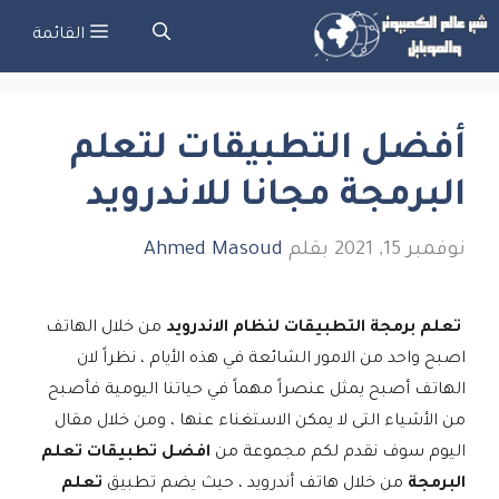
تقل
القائمة
ى
لمحتوى
أفضل التطبيقات لتعلم
البرمجة مجانا للاندرويد
نوفمبر 15, 2021
بقلم
Ahmed Masoud
تعلم برمجة التطبيقات لنظام الاندرويد
من خلال الهاتف
اصبح واحد من الامور الشائعة في هذه الأيام ، نظراً لان
الهاتف أصبح يمثل عنصراً مهماً في حياتنا اليومية فأصبح
من الأشياء التى لا يمكن الاستغناء عنها ، ومن خلال مقال
اليوم سوف نقدم لكم مجموعة من
افضل تطبيقات تعلم
البرمجة
من خلال هاتف أندرويد ، حيث يضم تطبيق
تعلم