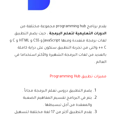
يقدم برنامج programming hub مجموعة مختلفة من
الدورات التعليمية لتعلم البرمجة
، حيث يضم التطبيق
لغات برمجة متعددة ومنها JavaScript و CSS و HTML و C و
C ++ والتى من تجربة التطبيق ستكون على دراية كاملة
بالعديد من لغات البرمجة الشهيرة والأكثر استخداما في
العالم .
مميزات تطبيق Programming Hub
يضم التطبيق دروس تعلم البرمجة مجاناً .
يتم في البرنامج تقسيم المفاهيم الصعبة
والمعقدة من أجل تبسيطها .
يقدم التطبيق أكثر من 17 لغة مختلفة لتسهيل