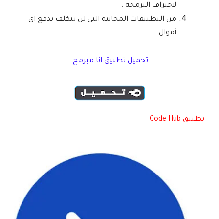
لاحتراف البرمجة .
من التطبيقات المجانية التى لن تتكلف بدفع اي
أموال .
تحميل تطبيق انا مبرمج
تطبيق Code Hub‏