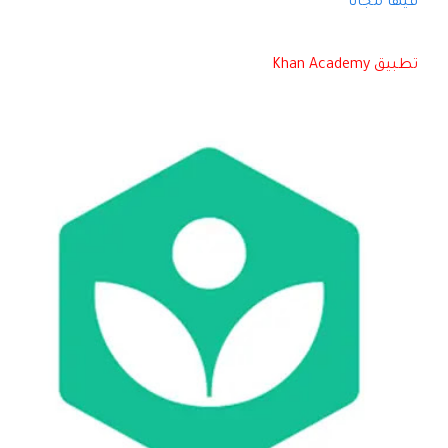
فيها مجاناً
تطبيق Khan Academy‏