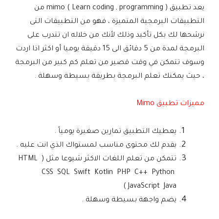
يعد تطبيق mimo ( Learn coding , programming ) من
التطبيقات البرمجية المتميزة ، فهو من التطبيقات التى
نرشحها لك بكل تأكيد وذلك لأنك من خلاله ان تتدرب على
البرمجة لمدة من 5 دقائق الى 15 دقيقة يوميا أو اكثر اذا اردت
وسوف تتمكن في وقت قصير من تعلم كم كبير من البرمجة
، حيث يمكنك تعلم البرمجة بطريقة بسيطة وسهلة .
مميزات تطبيق Mimo
يعطيك التطبيق تمارين صغيرة يومياً .
يقدم لك محتوى مناسب لمستواك الذي انت عليه .
تتمكن من تعلم اللغات الاكثر شيوعا مثل ( HTML
CSS SQL Swift Kotlin PHP C++ Python
JavaScript Java)
يضم واجهة بسيطة وسهلة .