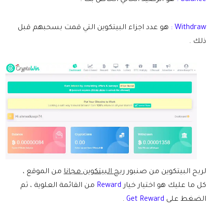
Balance :
هو الرصيد الحالي الخاص بك .
Withdraw :
هو عدد اجزاء البيتكوين التي قمت بسحبهم قبل
ذلك .
لربح البيتكوين من صنبور
ربح البيتكوين مجانا
من الموقع ،
كل ما عليك هو اختيار خيار
Reward
من القائمة العلوية ، ثم
الضغط على
Get Reward
.