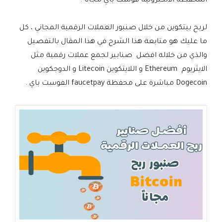
المحفظة الالكترونية فوست باي مجانا .
لربح بيتكوين من خلال صنبور العملات الرقمية المجاني ، كل
ما عليك هو متابعة هذا الشرح في هذا المقال بالتفصيل
والذي من خلاله افضل صنابير لجمع عملات رقمية مثل
الايثريوم Ethereum و اللايتكوين Litecoin و الدوجكوين
Dogecoin مباشرة على محفظة faucetpay الفوست باي .