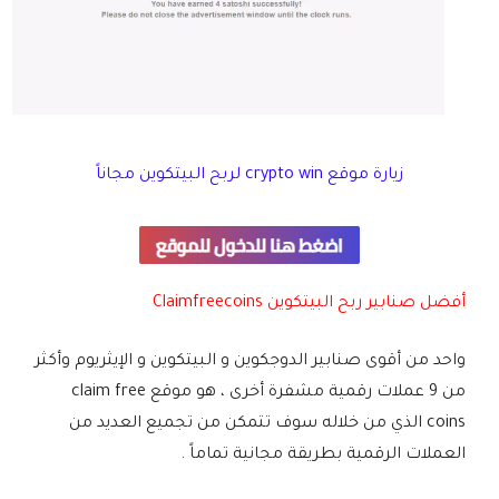
زيارة موقع crypto win لربح البيتكوين مجاناً
أفضل صنابير ربح البيتكوين Claimfreecoins
واحد من أقوى صنابير الدوجكوين و البيتكوين و الإيثريوم وأكثر
من 9 عملات رقمية مشفرة أخرى ، هو موقع claim free
coins الذي من خلاله سوف تتمكن من تجميع العديد من
العملات الرقمية بطريقة مجانية تماماً .