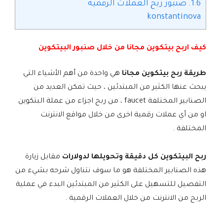
1.6.
صنبور ربح العملات الرقمية
konstantinova
كيف اربح بيتكوين مجانا من خلال صنبور البيتكوين
طريقة ربح بيتكوين مجانا
هي واحدة من أهم الأشياء التي
يبحث عنها الكثير من المبتدئين ، حيث تمكن العديد من
الصنابير المختلفة faucet ، من ربح اجزاء من عملة البتكوين
او من أي عملات رقمية اخرى من خلال مواقع الانترنت
المختلفة .
ربح البيتكوين كل دقيقة وتحويلها لدولارات
مقابل زيارة
هذه الصنابير المختلفة هو ما سوف نتناول شرحه بشيء من
التفصيل للتسهيل على الكثير من المبتدئين البدء في عملية
الربح من الانترنت من خلال العملات الرقمية .