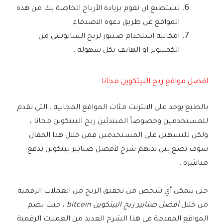
تستطيع ان تقوم بزيادة الأرباح الخاصة بك من هذه
المواقع عن طريق دعوة الاصدقاء .
امكانية استخدام صنبور لربح الساتوشي من
الكمبيوتر او الهاتف بكل سهولة .
افضل مواقع ربح البيتكوين مجانا
بالطبع يوجد على الانترنت مئات المواقع المجانية ، التي تقدم
للمستخدمين وخصوصاً المبتدئين ربح البيتكوين مجانا ،
ولكن للتسهيل على المستخدمين فمن خلال هذا المقال
سوف نضع بين يديهم شرح لأفضل صنابير بيتكوين تدفع
مباشرة .
حتى يتمكن أي شخص من تحقيق الربح من العملات الرقمية
من خلال
أفضل صنابير ربح البيتكوين bitcoin
، حيث تضم
المواقع المقدمة في هذا الشرح العديد من العملات الرقمية