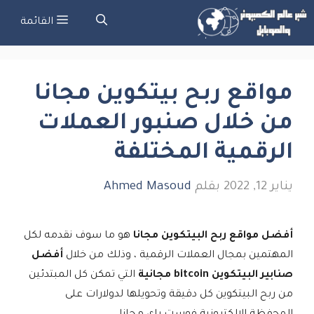
تقل
القائمة
ى
لمحتوى
مواقع ربح بيتكوين مجانا
من خلال صنبور العملات
الرقمية المختلفة
يناير 12, 2022
بقلم
Ahmed Masoud
أفضل مواقع ربح البيتكوين مجانا
هو ما سوف نقدمه لكل
المهتمين بمجال العملات الرقمية ، وذلك من خلال
أفضل
صنابير البيتكوين bitcoin مجانية
التي تمكن كل المبتدئين
من ربح البيتكوين كل دقيقة وتحويلها لدولارات على