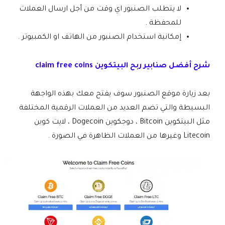
لا يتطلب الصنبور اي وقت من أجل ارسال العملات
للمحفظة .
إمكانية استخدام الصنبور من الهاتف او الكمبيوتر .
شرح أفضل صنابير ربح البيتكوين claim free coins
بعد زيارة موقع الصنبور سوف يفتح معك بهذه الواجهة
البسيطة والتي تضم العديد من العملات الرقمية المختلفة
مثل البيتكوين Bitcoin ، دوجكوين Dogecoin ، لايت كوين
Litecoin وغيرها من العملات الظاهرة في الصورة .