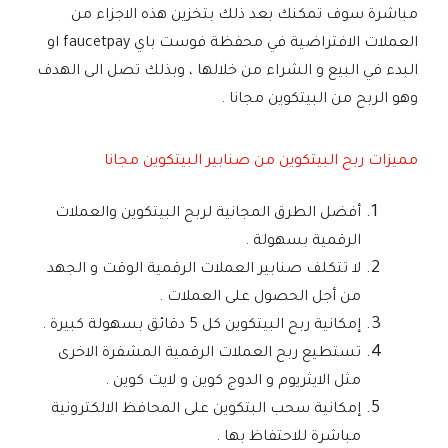
مباشرة سوف تمكنك بعد ذلك بتخزين هذه الاجزاء من
العملات الافتراضية في محفظة فوست باي faucetpay او
البدء في البيع و الشراء من خلالها ، وبذلك تصل الى الهدف
وهو الربح من البيتكوين مجانا .
مميزات ربح البيتكوين من صنابير البيتكوين مجانا
أفضل الطرق المجانية لربح البيتكوين والعملات
الرقمية بسهولة .
لا تتكلف صنابير العملات الرقمية الوقت و الجهد
من أجل الحصول على العملات .
إمكانية ربح البيتكوين كل 5 دقائق بسهولة كبيرة .
تستطيع ربح العملات الرقمية المشفرة الاخرى
مثل الايثريوم و الدوج كوين و لايت كوين .
إمكانية سحب البتكوين على المحافظ الالكترونية
مباشرة للاحتفاظ بها .