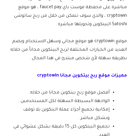
مباشرة على محفظة فوست باي faucet pay ، هو موقع
cryptowin ، والذي سوف تتمكن من خلال من ربح ساتوشي
Satoshi البيتكوين وتحويلها مباشرة .
موقع cryptowin هو موقع مجاني وسهل الاستخدام ويضم
العديد من الخيارات المختلفة لربح البيتكوين مجاناً من خلاله
بطريقة سهلة لأي شخص مبتدئ في هذا المجال .
مميزات موقع ربح بيتكوين مجانا cryptowin
أفضل موقع ربح بيتكوين مجانا من خلاله .
الواجهة البسيطة السهلة لكل المستخدمين .
إمكانية تجميع أجزاء عملة البتكوين بلا توقف
وبشكل مباشر .
تجميع البيتكوين كل 15 دقيقة بشكل عشوائي في
العدد .