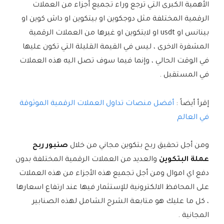
الأهمية الكبرى التي ترجع وراء تجميع أجزاء من العملات
الرقمية المختلفة مثل دوجكوين او بيتكوين او داش كوين او
بينانس او usdt او لايتكوين او غيرها من العملات الرقمية
المشفرة الاخرى ، ليس في القيمة القليلة التي تكون عليها
في الوقت الحالي ، وإنما فيما سوف تصل اليه هذه العملات
في المستقبل .
إقرأ أيضاً :
أفضل منصات تداول العملات الرقمية الموثوقة
في العالم
ومن أجل تحقيق ربح بتكوين مجاني من خلال
صنبور ربح
عملة البتكوين
والعديد من العملات الرقمية المختلفة بدون
دفع اي اموال ومن أجل تجميع هذه الأجزاء من هذه العملات
على المحافظ الالكترونية للإستثمار فيها عند ارتفاع اسعارها
، كل ما عليك هو متابعة الشرح الشامل لهذه الصنابير
المجانية .