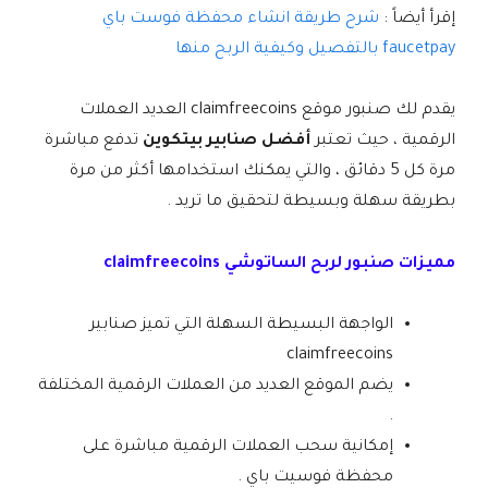
إقرأ أيضاً :
شرح طريقة انشاء محفظة فوست باي
faucetpay بالتفصيل وكيفية الربح منها
يقدم لك صنبور موقع claimfreecoins العديد العملات
الرقمية ، حيث تعتبر
أفضل صنابير بيتكوين
تدفع مباشرة
مرة كل 5 دقائق ، والتي يمكنك استخدامها أكثر من مرة
بطريقة سهلة وبسيطة لتحقيق ما تريد .
مميزات صنبور لربح الساتوشي claimfreecoins
الواجهة البسيطة السهلة التي تميز صنابير
claimfreecoins
يضم الموقع العديد من العملات الرقمية المختلفة
.
إمكانية سحب العملات الرقمية مباشرة على
محفظة فوسيت باي .