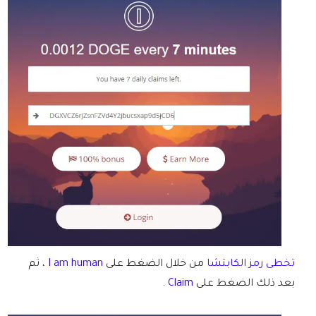
تخطى رمز الكابتشا
من خلال الضغط على
I am human
، ثم
بعد ذلك الضغط على
Claim
.