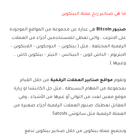
ما هي صنابير ربح عملة البيتكوين
صنبور Bitcoin
هي عبارة عن مجموعة من المواقع الموجودة
على الانترنت ، والتي تعطي للمستخدمين أجزاء من العملات
الرقمية المختلفة ، مثل ( بيتكوين – الدوجكوين – اللايتكوين –
الايثريوم – الداش كوين – البينانس – التيثر – بيتكوين كاش …
وغيرها ) .
وتقوم
مواقع صنابير العملات الرقمية
من خلال القيام
بمجموعة من المهام البسيطة ، مثل حل الكابتشا او زيارة
موقع معين لعدد من الثواني أو غيرها من الأشياء ، وفي
المقابل تعطيك صنبور العملات الرقمية أجزاء صغيرة من
العملة الرقمية مثل ساتوشي Satoshi .
وتجميع عملة بيتكوين من خلال صنابير بيتكوين تدفع