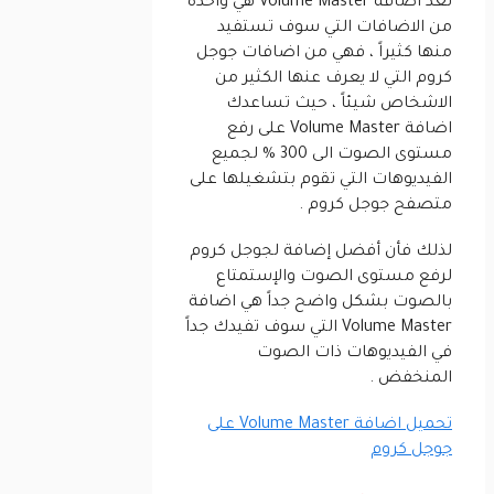
تعد اضافة Volume Master هي واحدة
من الاضافات التي سوف تستفيد
منها كثيراً ، فهي من اضافات جوجل
كروم التي لا يعرف عنها الكثير من
الاشخاص شيئاً ، حيث تساعدك
اضافة Volume Master على رفع
مستوى الصوت الى 300 % لجميع
الفيديوهات التي تقوم بتشغيلها على
متصفح جوجل كروم .
لذلك فأن أفضل إضافة لجوجل كروم
لرفع مستوى الصوت والإستمتاع
بالصوت بشكل واضح جداً هي اضافة
Volume Master التي سوف تفيدك جداً
في الفيديوهات ذات الصوت
المنخفض .
تحميل اضافة Volume Master على
جوجل كروم