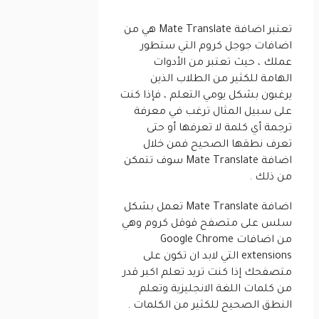
تعتبر اضافة Mate Translate هي من
اضافات جوجل كروم التي ستطور
عملك ، حيث تعتبر من الأدوات
الهامة للكثير من الطلاب الذين
يرغبون بشكل يومي التعلم ، فإذا كنت
على سبيل المثال ترغب في معرفة
ترجمة أي كلمة لا تعرفها أو حتى
تعرف نطقها الصحيح فمن خلال
اضافة Mate Translate سوف تتمكن
من ذلك .
اضافة Mate Translate تعمل بشكل
سلس على متصفح قوقل كروم وهي
من اضافات Google Chrome
extensions التي لابد ان تكون على
متصفحك إذا كنت تريد تعلم اكبر قدر
من كلمات اللغة الانجليزية وتعلم
النطق الصحيح للكثير من الكلمات .