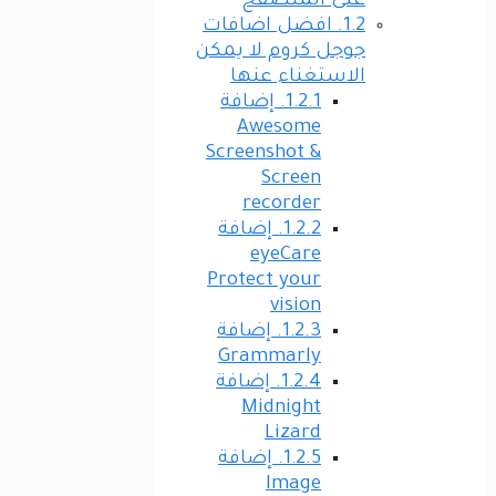
على المتصفح
1.2.
افضل اضافات
جوجل كروم لا يمكن
الاستغناء عنها
1.2.1.
إضافة
Awesome
Screenshot &
Screen
recorder
1.2.2.
إضافة
eyeCare
Protect your
vision
1.2.3.
إضافة
Grammarly
1.2.4.
إضافة
Midnight
Lizard
1.2.5.
إضافة
Image