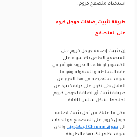
استخدام متصفح كروم .
طريقة تثبيت إضافات جوجل كروم
على المتصفح
إن تثبيت إضافة جوجل كروم على
المتصفح الخاص بك سواء على
الكمبيوتر او هاتف الاندرويد هو أمر في
غاية البساطة و السهولة وهو ما
سوف نستعرضه في هذا الجزء من
المقال حتى تكون على دراية كبيرة عن
طريقة تثبيت أي اضافة لجوجل كروم
تحتاجها بشكل سلس للغاية .
فكل ما عليك من أجل تثبيت اضافة
جوجل كروم على المتصفح هو الذهاب
الى ‏
سوق Chrome الإلكتروني
والذي
سوف يظهر لك بهذه الطريقة