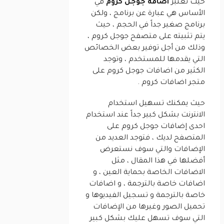
حيث تعتبر
اضافة جوجل كروم
في
الأساس هي عبارة عن برنامج ، ولكن
برنامج صغير جداً في الحجم ، حيث
يتم تثبيته على متصفح جوجل كروم ،
وذلك من أجل توفير بعض الخصائص
التي يقدمها للمستخدم ، وتوجد
الكثير من اضافات جوجل كروم على
متجر اضافات كروم .
حيث يمكنك تسهيل استخدام
الانترنت بشكل كبير جداً عند استخدام
احدى إضافات جوجل كروم على
المتصفح لديك ، فتوجد العديد من
الإضافات والتي سوف نستعرض
أفضلها في هذا المقال ، مثل
الاضافات الخاصة بحماية العين ، و
اضافات خاصة بالترجمة ، و اضافات
خاصة بالترجمة و تسجيل الفيديوها و
تحميل الصور وغيرها من الإضافات
التي سوف تسهل عليك بشكل كبير