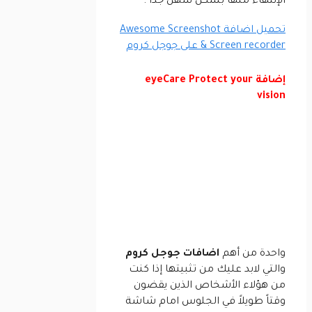
الإنتهاء منها بشكل سهل جداً .
تحميل اضافة Awesome Screenshot
& Screen recorder على جوجل كروم
إضافة eyeCare Protect your
vision
واحدة من أهم
اضافات جوجل كروم
والتي لابد عليك من تثبيتها إذا كنت
من هؤلاء الأشخاص الذين يقضون
وقتاً طويلاً في الجلوس امام شاشة