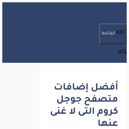
انتقل
إلى
المحتوى
القائمة
أفضل إضافات
متصفح جوجل
كروم التى لا غنى
عنها