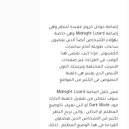
إضافة جوجل كروم مفيدة للنظر وهي
إضافة Midnight Lizard وهي خاصة
بهؤلاء الأشخاص أيضاً الذين يقضون
ساعات طويلة أمام شاشات
الكمبيوتر ، فإذا كنت تقضى هذا
الوقت في القراءة عبر صفحات
الانترنت المختلفة ويزعجك اللون
الأبيض الذي يعتبر هي خلفية
النصوص في الكثير من المواقع .
فمن خلال اضافة Midnight Lizard
سوف تتمكن من تفعيل خلفية الدارك
مود Dark Mode او التي تعرف بالوضع
المظلم او الداكن ، والتي تريح النظر
لكثير من الاشخاص الذين يفضلون
القراءة في هذا الوضع المظلم ، لذلك