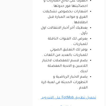
التعرف على نتائج المباريات و
احصائيتها فور حدوثها .
اشعارات بخصوص تشكيلات
الفرق و مواعد المبارة قبل
انطلاقها .
يعطيك أخر أخبار الانتقالات اول
بأول .
يعرض لك القنوات الناقلة
للمباريات .
يوفر لك التعليق الصوتي
للمباريات بالعديد من اللغات .
يضم قسم للمفضلات لاختيار
اللاعبين و الاندية المفضلة
لديك .
يضم الاخبار الرياضية و
التطورات الحديثة في لعبة كرة
القدم .
تحميل تطبيق FotMob على الاندرويد