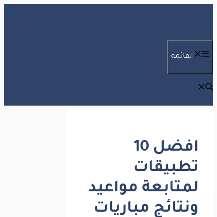
انتقل
إلى
المحتوى
القائمة
افضل 10
تطبيقات
لمتابعة مواعيد
ونتائج مباريات