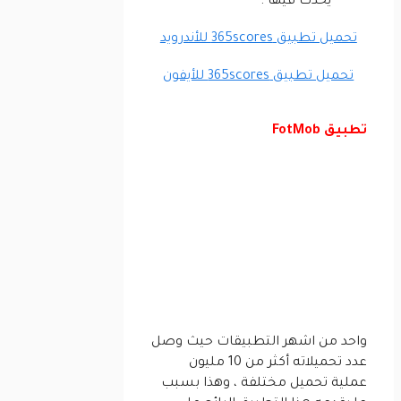
يحدث فيها .
تحميل تطبيق 365scores للأندرويد
تحميل تطبيق 365scores للأيفون
تطبيق FotMob
واحد من اشهر التطبيقات حيث وصل
عدد تحميلاته أكثر من 10 مليون
عملية تحميل مختلفة ، وهذا بسبب