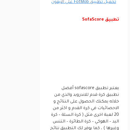
تحميل تطبيق FotMob على الايفون
تطبيق SofaScore
يعتبر تطبيق sofascore أفضل
تطبيق كرة قدم للاندرويد والذي من
خلاله يمكنك الحصول على النتائج و
الاحصائيات في كرة القدم و اكثر من
20 لعبة اخرى مثل ( كرة السلة – كرة
اليد – الهوكي – كرة الطائرة – التنس
وغيرها ) ، كما يوفر لك التطبيق نتائج