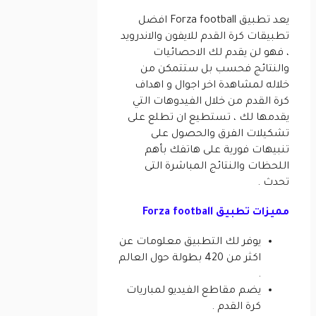
يعد تطبيق Forza football افضل
تطبيقات كرة القدم للايفون والاندرويد
، فهو لن يقدم لك الاحصائيات
والنتائج فحسب بل ستتمكن من
خلاله لمشاهدة اخر اجوال و اهداف
كرة القدم من خلال الفيدوهات التي
يقدمها لك ، تستطيع ان تطلع على
تشكيلات الفرق والحصول على
تنبيهات فورية على هاتفك بأهم
اللحظات والنتائج المباشرة التى
تحدث .
مميزات تطبيق Forza football
يوفر لك التطبيق معلومات عن
اكثر من 420 بطولة حول العالم
.
يضم مقاطع الفيديو لمباريات
كرة القدم .