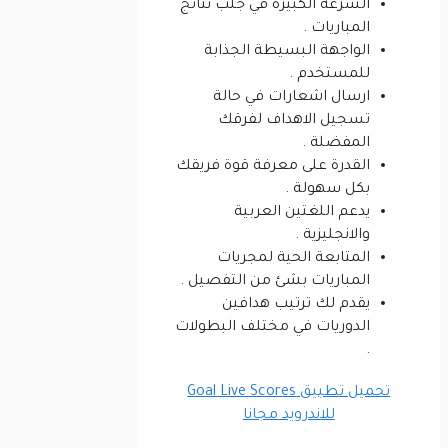
السرعة الكبيرة في جلب نتائج
المباريات .
الواجهة البسيطة الجذابة
للمستخدم .
ارسال اشعارات في حالة
تسجيل الاهداف لفرقك
المفضلة .
القدرة على معرفة قوة فريقك
بكل سهولة .
يدعم اللغتين العربية
والانجليزية .
المتابعة الحية لمجريات
المباريات بشئ من التفصيل .
يقدم لك ترتيب هدافين
الدوريات في مختلف البطولات
.
تحميل تطبيق Goal Live Scores
للاندرويد مجانا