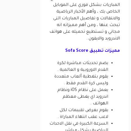
المباريات بشكل فوري على الموبايل
الخاص بك ، وأهم الأخبار الرياضية
والانتقالات و تفاصيل المباريات التى
تبحث عنها ، ومن أهم مميزاته انه
مجاني و تستطيع تحميله على هواتف
الاندرويد والايفون .
مميزات تطبيق Sofa Score
يضم تحديثات مباشرة لكرة
القدم الاوروبية و العالمية .
يقوم بتغطية ألعاب متعددة
وليس كرة القدم فقط .
يعمل على نظام iOS ونظام
اندرويد اي يغطى معظم
الهواتف .
يقوم بعرض تقييمات لكل
لاعب عقب انتهاء المباراة .
السرعة الكبيرة في نقل الاحداث
الرياضية بشكل مباشر .