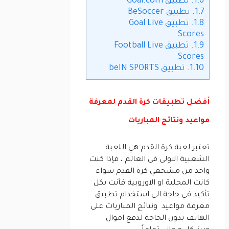
1.6.
تطبيق Goal.com
1.7.
تطبيق BeSoccer
1.8.
تطبيق Goal Live
Scores
1.9.
تطبيق Football Live
Scores
1.10.
تطبيق beIN SPORTS‏
أفضل تطبيقات كرة القدم لمعرفة
مواعيد ونتائج المباريات
تعتبر لعبة كرة القدم هي اللعبة
الشعبية الاولى في العالم ، فإذا كنت
واحد من مشجعي كرة القدم سواء
كانت المحلية او الاوروبية فأنت بكل
تأكيد في حاجة الى استخدام تطبيق
معرفة مواعيد ونتائج المباريات على
الهاتف بدون الحاجة لدفع اموال