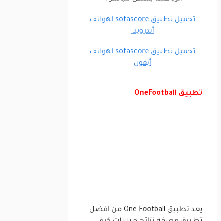
تحميل تطبيق sofascore لهواتف
أندرويد
تحميل تطبيق sofascore لهواتف
أيفون
تطبيق OneFootball
يعد تطبيق One Football من افضل