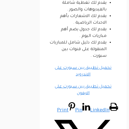
يقدم لك تغطية شاملة
بالفيديوهات والصور .
يقدم لك الاشعارات بأهم
الاحداث الرياضية .
يقدم لك جدول يضم أهم
مباريات اليوم .
يقدم لك دليل شامل للمباريات
المنقولة على قنوات بين
سبورت .
تحميل تطبيق بين سبورت على
الاندرويد
تحميل تطبيق بين سبورت على
الايفون
Print
Pin
LinkedIn