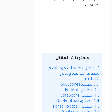
المباريات من خلال تحميل مثل هذه
التطبيقات .
محتويات المقال
1.
أفضل تطبيقات كرة القدم
لمعرفة مواعيد ونتائج
المباريات
1.1.
تطبيق 365Scores
1.2.
تطبيق FotMob
1.3.
تطبيق SofaScore
1.4.
تطبيق OneFootball
1.5.
تطبيق Forza Football