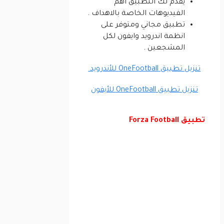
يقدم لك التطبيق اهم
الفيديوهات الخاصة بالاهداف .
تطبيق مجاني ومتوفر على
انظمة اندرويد وايفون لكل
المشجعين .
تنزيل تطبيق OneFootball للأندرويد
تنزيل تطبيق OneFootball للأيفون
تطبيق Forza Football