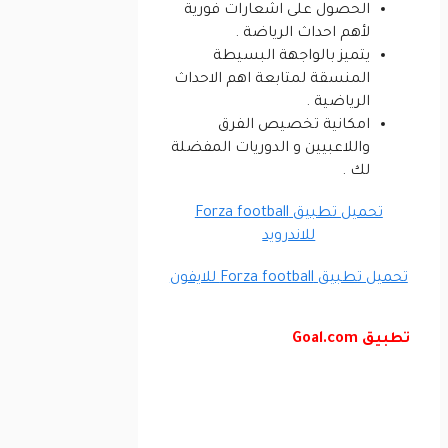
الحصول على اشعارات فورية
لأهم احداث الرياضة .
يتميز بالواجهة البسيطة
المنسقة لمتابعة اهم الاحداث
الرياضية .
امكانية تخصيص الفرق
واللاعبيين و الدوريات المفضلة
لك .
تحميل تطبيق Forza football
للاندرويد
تحميل تطبيق Forza football للايفون
تطبيق Goal.com