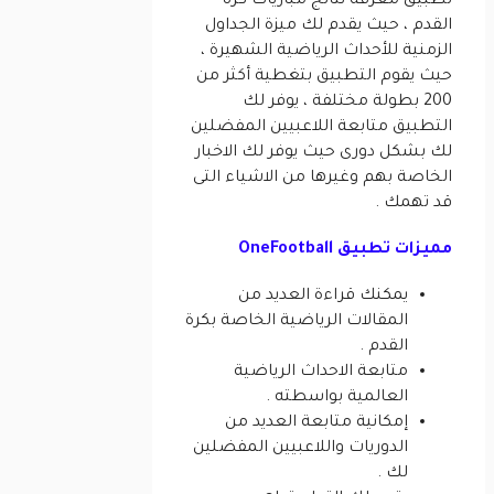
تطبيق معرفة نتائج مباريات كرة
القدم ، حيث يقدم لك ميزة الجداول
الزمنية للأحداث الرياضية الشهيرة ،
حيث يقوم التطبيق بتغطية أكثر من
200 بطولة مختلفة ، يوفر لك
التطبيق متابعة اللاعبيين المفضلين
لك بشكل دورى حيث يوفر لك الاخبار
الخاصة بهم وغيرها من الاشياء التى
قد تهمك .
مميزات تطبيق OneFootball
يمكنك قراءة العديد من
المقالات الرياضية الخاصة بكرة
القدم .
متابعة الاحداث الرياضية
العالمية بواسطته .
إمكانية متابعة العديد من
الدوريات واللاعبيين المفضلين
لك .