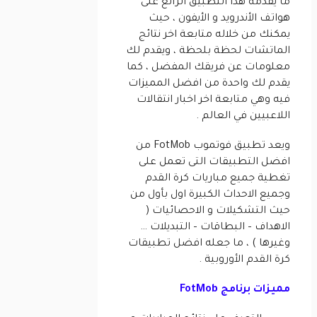
ما يقدمه هذا التطبيق الرائع على
هواتف الأندرويد و الأيفون ، حيث
يمكنك من خلاله متابعة اخر نتائج
الماتشات لحظة بلحظة ، ويقدم لك
معلومات عن فريقك المفضل ، كما
يقدم لك واحدة من افضل المميزات
فيه وهي متابعة اخر اخبار انتقالات
اللاعبيين في العالم .
ويعد تطبيق فوتموب FotMob من
افضل التطبيقات التى تعمل على
تغطية جميع مباريات كرة القدم
وجميع الاحداث الكبيرة اول بأول من
حيث التشكيلات و الاحصائيات (
الاهداف – البطاقات – التبديلات …
وغيرها ) ، ما جعله افضل تطبيقات
كرة القدم الأوروبية .
مميزات برنامج FotMob