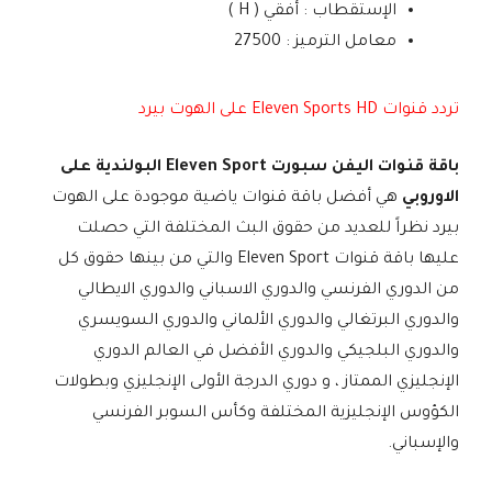
الإستقطاب : أفقي ( H )
معامل الترميز : 27500
تردد قنوات Eleven Sports HD على الهوت بيرد
باقة قنوات اليفن سبورت Eleven Sport البولندية على
الاوروبي
هي أفضل باقة قنوات ياضية موجودة على الهوت
بيرد نظراً للعديد من حقوق البث المختلفة التي حصلت
عليها باقة قنوات Eleven Sport والتي من بينها حقوق كل
من الدوري الفرنسي والدوري الاسباني والدوري الايطالي
والدوري البرتغالي والدوري الألماني والدوري السويسري
والدوري البلجيكي والدوري الأفضل في العالم الدوري
الإنجليزي الممتاز ، و دوري الدرجة الأولى الإنجليزي وبطولات
الكؤوس الإنجليزية المختلفة وكأس السوبر الفرنسي
والإسباني.