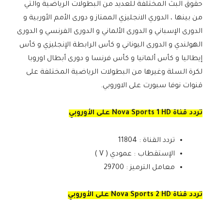
حقوق البث المختلفة للعديد من البطولات الرياضية والتي
من بينها ، الدوري الانجليزي الممتاز و دورى الأمم الأوربية و
الدورى الإسباني و الدورى الألماني و الدورى الفرنسي و الدورى
الهولندي و الدورى اليوناني و كأس الرابطة الإنجليزي و كأس
إيطاليا و كأس ألمانيا و كأس فرنسا و دورى أبطال اوروبا
لكرة السلة وغيرها من البطولات الرياضية المختلفة على
قنوات نوفا سبورت على الاوروبي.
تردد قناة Nova Sports 1 HD على الأوروبي
تردد القناة : 11804
الإستقطاب : عمودي ( V )
معامل الترميز : 29700
تردد قناة Nova Sports 2 HD على الأوروبي