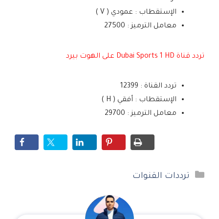
الإستقطاب : عمودي ( V )
معامل الترميز : 27500
تردد قناة Dubai Sports 1 HD على الهوت بيرد
تردد القناة : 12399
الإستقطاب : أفقي ( H )
معامل الترميز : 29700
التصنيفات
ترددات القنوات