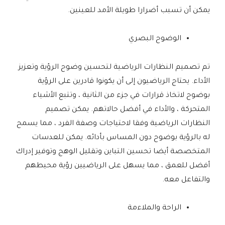
يمكن أن تسبب أضرارا طويلة الأمد للعينين.
الوضوح البصري
تم تصميم النظارات الرياضية لتحسين وضوح الرؤية وتعزيز
الأداء. يحتاج الرياضيون إلى أن يكونوا قادرين على الرؤية
بوضوح لاتخاذ قرارات في جزء من الثانية ، وتتبع الأشياء
المتحركة ، والأداء في أفضل حالاتهم. يمكن تصميم
النظارات الرياضية وفقا لاحتياجات وصفة الفرد ، مما يسمح
له بالرؤية بوضوح دون المساس بأدائه. يمكن للعدسات
المتخصصة أيضا تحسين التباين وتقليل الوهج وتوفير إدراك
أفضل للعمق ، مما يسهل على الرياضيين رؤية محيطهم
والتفاعل معه.
الراحة والملاءمة