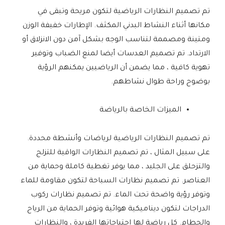
تم تصميم النظارات الرياضية لتكون مريحة وتبقى في
مكانها أثناء النشاط البدني المكثف. الإطارات خفيفة الوزن
ومتينة ومصممة لتناسب الوجه بشكل آمن دون الانزلاق أو
الارتداد. تم تصميم العدسات أيضا لمنع الضباب وتوفير
تهوية كافية ، مما يضمن أن الرياضيين يمكنهم الرؤية
بوضوح وراحة طوال نشاطهم.
الميزات الخاصة بالرياضة
تم تصميم النظارات الرياضية لرياضات وأنشطة محددة.
على سبيل المثال ، تم تصميم النظارات الواقية للتزلج
والتزحلق على الجليد ، مما يوفر تغطية كاملة وحماية من
العناصر. تم تصميم نظارات السباحة لتكون مقاومة للماء
وتوفر رؤية واضحة تحت الماء. تم تصميم نظارات ركوب
الدراجات لتكون ديناميكية هوائية وتوفر الحماية من الرياح
والحطام. كل رياضة لها احتياجاتها الفريدة ، والنظارات