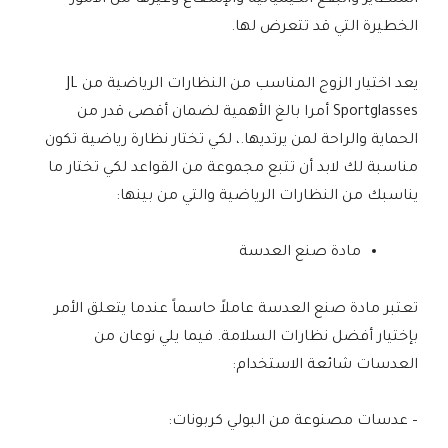
المتطاير والبقع الكيميائية والإشعاع وغيرها من الأمور
الخطيرة التي قد تتعرض لها.
يعد اختيار الزوج المناسب من النظارات الرياضية من JL
Sportglasses أمرا بالغ الأهمية لضمان أقصى قدر من
الحماية والراحة لمن يرتديها.، لكي تختار نظارة رياضية تكون
مناسبة لك لابد أن تتبع مجموعة من القواعد لكي تختار ما
يناسبك من النظارات الرياضية والتي من بينها:
مادة صنع العدسة
تعتبر مادة صنع العدسة عاملاً حاسماً عندما يتعلق الأمر
بإختيار أفضل نظارات السلامة. فيما يلي نوعان من
العدسات شائعة الاستخدام:
– عدسات مصنوعة من البولي كربونات: