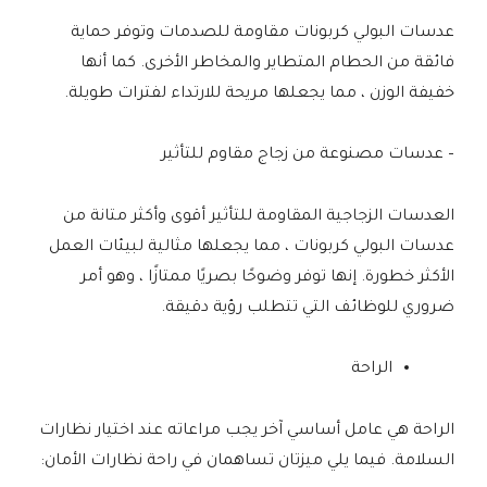
عدسات البولي كربونات مقاومة للصدمات وتوفر حماية
فائقة من الحطام المتطاير والمخاطر الأخرى. كما أنها
خفيفة الوزن ، مما يجعلها مريحة للارتداء لفترات طويلة.
– عدسات مصنوعة من زجاج مقاوم للتأثير
العدسات الزجاجية المقاومة للتأثير أقوى وأكثر متانة من
عدسات البولي كربونات ، مما يجعلها مثالية لبيئات العمل
الأكثر خطورة. إنها توفر وضوحًا بصريًا ممتازًا ، وهو أمر
ضروري للوظائف التي تتطلب رؤية دقيقة.
الراحة
الراحة هي عامل أساسي آخر يجب مراعاته عند اختيار نظارات
السلامة. فيما يلي ميزتان تساهمان في راحة نظارات الأمان: