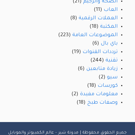
الصحة والرجيم
(21)
العاب
(11)
العملات الرقمية
(8)
المكتبة
(18)
الموضوعات العامة
(223)
باي بال
(6)
ترددات القنوات
(19)
تقنية
(244)
زيادة متابعين
(6)
سيو
(2)
كورسات
(18)
معلومات مفيدة
(2)
وصفات طبخ
(18)
جميع الحقوق محفوظة | مدونة شير - عالم الكمبيوتر والموبايل