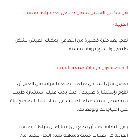
هل يمكنني العيش بشكل طبيعي بعد جراحة صبغة
القرنية؟
نعم، بعد فترة قصيرة من التعافي، يمكنك العيش بشكل
طبيعي والتمتع برؤية محسنة.
الخلاصة حول جراحات صبغة القرنية
يفضل قبل البدء في جراحات صبعة القرانية في العين أن
تقوم بإستشارة طبيبك ، حيث يجب عليك استشارة طبيب
متخصص. سيساعدك الطبيب في اتخاذ القرار الصحيح بناءً
على احتياجاتك وتوقعاتك.
وفي النهاية يجب أن تضع في إعتبارك أن جراحات صبغة
القرنية هي تقنيات حديثة ومذهلة تمنح الأمل للكثير من