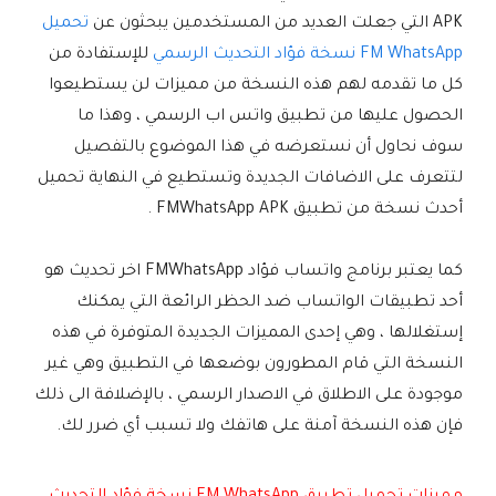
APK التي جعلت العديد من المستخدمين يبحثون عن
تحميل
FM WhatsApp نسخة فؤاد التحديث الرسمي
للإستفادة من
كل ما تقدمه لهم هذه النسخة من مميزات لن يستطيعوا
الحصول عليها من تطبيق واتس اب الرسمي ، وهذا ما
سوف نحاول أن نستعرضه في هذا الموضوع بالتفصيل
لتتعرف على الاضافات الجديدة وتستطيع في النهاية تحميل
أحدث نسخة من تطبيق FMWhatsApp APK .
كما يعتبر برنامج واتساب فؤاد FMWhatsApp اخر تحديث هو
أحد تطبيقات الواتساب ضد الحظر الرائعة التي يمكنك
إستغلالها ، وهي إحدى المميزات الجديدة المتوفرة في هذه
النسخة التي قام المطورون بوضعها في التطبيق وهي غير
موجودة على الاطلاق في الاصدار الرسمي ، بالإضلافة الى ذلك
فإن هذه النسخة آمنة على هاتفك ولا تسبب أي ضرر لك.