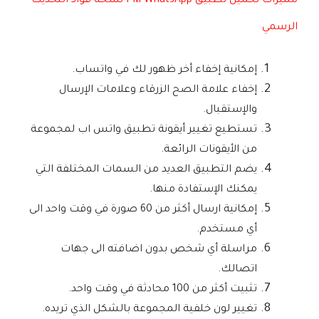
مميزات تحميل تطبيق FM WhatsApp نسخة فؤاد التحديث
الرسمي
إمكانية إخفاء أخر ظهور لك في واتساب.
إخفاء علامة الصح الزرقاء وعلامات الإرسال
والإستقبال.
تستطيع تغيير أيقونة تطبيق واتس اب لمجموعة
من الأيقونات الرائعة.
يضم التطبيق العديد من السمات المختلفة التي
يمكنك الإستفادة منها.
إمكانية ارسال أكثر من 60 صورة في وقت واحد الى
أي مستخدم.
مراسلة أي شخص بدون اضافته الى جهات
اتصالك.
تثبيت أكثر من 100 محادثة في وقت واحد.
تغيير لون خلفية المجموعة بالشكل الذي تريده.