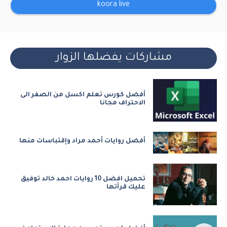
koora live
مشاركات يفضلها الزوار
أفضل كورس تعلم اكسل من الصفر الى
الاحتراف مجانا
أفضل روايات أحمد مراد وإقتباسات منها
تحميل افضل 10 روايات احمد خالد توفيق
عليك قرأتها