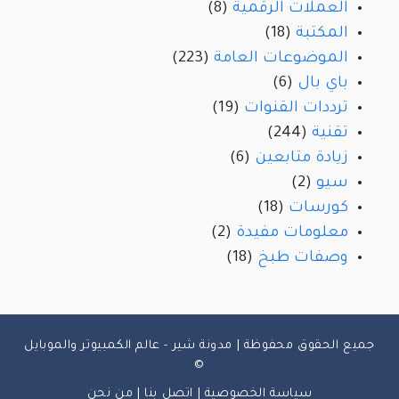
العملات الرقمية
(8)
المكتبة
(18)
الموضوعات العامة
(223)
باي بال
(6)
ترددات القنوات
(19)
تقنية
(244)
زيادة متابعين
(6)
سيو
(2)
كورسات
(18)
معلومات مفيدة
(2)
وصفات طبخ
(18)
جميع الحقوق محفوظة | مدونة شير - عالم الكمبيوتر والموبايل
©
سياسة الخصوصية
|
اتصل بنا
|
من نحن