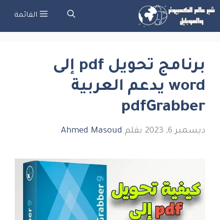
تقل
القائمة
ى
لمحتوى
برنامج تحويل pdf إلى
word يدعم العربية
pdfGrabber
ديسمبر 6, 2023
بقلم
Ahmed Masoud