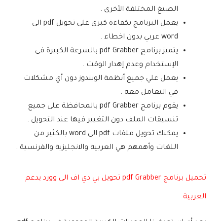
الصيغ المختلفة الأخرى .
يعمل البرنامج بكفاءة كبرى على تحويل pdf الى
word عربي بدون اخطاء .
يتميز برنامج pdf Grabber بالسرعة الكبيرة في
الإستخدام وعدم إهدار الوقت .
يعمل علي جميع أنظمة الويندوز دون أي مشكلات
في التعامل معه .
يقوم برنامج pdf Grabber بالمحافظة على جميع
تنسيقات الملف دون التغيير فيها عند التحويل .
يمكنك تحويل ملفات pdf الى word بالكثير من
اللغات وأهمهم هي العربية والانجليزية والفرنسية .
تحميل برنامج pdf Grabber تحويل بي دي اف الى وورد يدعم
العربية