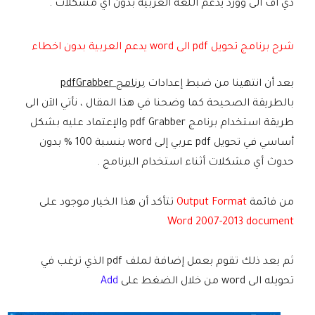
دي اف الى وورد يدعم اللغة العربية بدون أي مشكلات .
شرح برنامج تحويل pdf الى word يدعم العربية بدون اخطاء
بعد أن انتهينا من ضبط إعدادات
برنامج pdfGrabber
بالطريقة الصحيحة كما وضحنا في هذا المقال ، نأتي الآن الى
طريقة استخدام برنامج pdf Grabber والإعتماد عليه بشكل
أساسي في تحويل pdf عربي إلى word بنسبة 100 % بدون
حدوث أي مشكلات أثناء استخدام البرنامج .
من قائمة
Output Format
تتأكد أن هذا الخيار موجود على
Word 2007-2013 document
ثم بعد ذلك تقوم بعمل إضافة لملف pdf الذي ترغب في
تحويله الى word من خلال الضغط على
Add