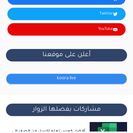
Twitter
YouTube
أعلن على موقعنا
koora live
مشاركات يفضلها الزوار
أفضل كورس تعلم اكسل من الصفر الى