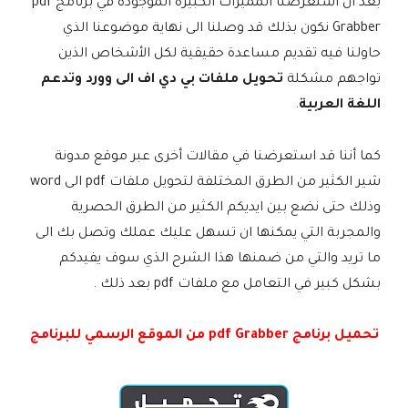
بعد أن استعرضنا المميزات الكبيرة الموجودة في برنامج pdf
Grabber نكون بذلك قد وصلنا الى نهاية موضوعنا الذي
حاولنا فيه تقديم مساعدة حقيقية لكل الأشخاص الذين
تواجهم مشكلة
تحويل ملفات بي دي اف الى وورد وتدعم
اللغة العربية
.
كما أننا قد استعرضنا في مقالات أخرى عبر موقع مدونة
شير الكثير من الطرق المختلفة لتحويل ملفات pdf الى word
وذلك حتى نضع بين ايديكم الكثير من الطرق الحصرية
والمجربة التي يمكنها ان تسهل عليك عملك وتصل بك الى
ما تريد والتي من ضمنها هذا الشرح الذي سوف يفيدكم
بشكل كبير في التعامل مع ملفات pdf بعد ذلك .
تحميل برنامج pdf Grabber من الموقع الرسمي للبرنامج