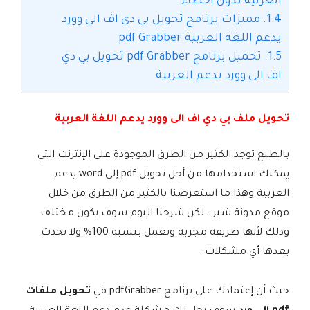
العربية بدون اخطاء
1.4.
مميزات برنامج تحويل بي دي اف الى وورد
يدعم اللغة العربية pdf Grabber
1.5.
تحميل برنامج pdf Grabber تحويل بي دي
اف الى وورد يدعم العربية
تحويل ملف بي دي اف الى وورد يدعم اللغة العربية
بالطبع توجد الكثير من الطرق الموجودة على الإنترنت التي
يمكنك استخدامها من أجل تحويل pdf إلى word يدعم
العربية وهذا ما استعرضنا بالكثير من الطرق من خلال
موقع مدونة شير ، لكن شرحنا اليوم سوف يكون مختلف
وذلك لأنها طريقة مجربة وتعمل بنسبة 100% ولا تحدث
بعدها أي مشكلات .
حيث أن إعتمادك على برنامج pdfGrabber في
تحويل ملفات