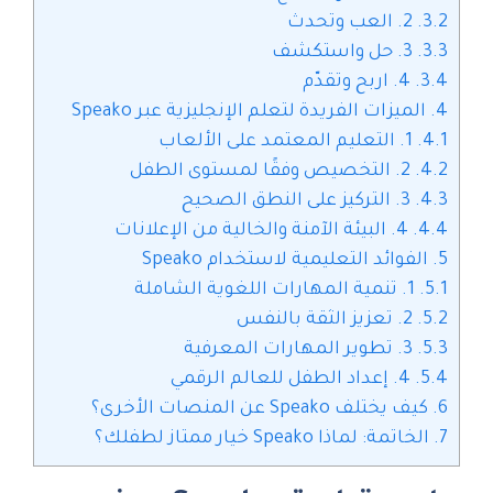
3.2.
2. العب وتحدث
3.3.
3. حل واستكشف
3.4.
4. اربح وتقدّم
4.
الميزات الفريدة لتعلم الإنجليزية عبر Speako
4.1.
1. التعليم المعتمد على الألعاب
4.2.
2. التخصيص وفقًا لمستوى الطفل
4.3.
3. التركيز على النطق الصحيح
4.4.
4. البيئة الآمنة والخالية من الإعلانات
5.
الفوائد التعليمية لاستخدام Speako
5.1.
1. تنمية المهارات اللغوية الشاملة
5.2.
2. تعزيز الثقة بالنفس
5.3.
3. تطوير المهارات المعرفية
5.4.
4. إعداد الطفل للعالم الرقمي
6.
كيف يختلف Speako عن المنصات الأخرى؟
7.
الخاتمة: لماذا Speako خيار ممتاز لطفلك؟