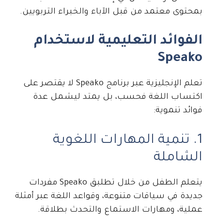
بمحتوى معتمد من قبل الآباء والخبراء التربويين.
الفوائد التعليمية لاستخدام
Speako
تعلم الإنجليزية عبر برنامج Speako لا يقتصر على
اكتساب اللغة فحسب، بل يمتد ليشمل عدة
فوائد تنموية:
1. تنمية المهارات اللغوية
الشاملة
يتعلم الطفل من خلال تطلبق Speako مفردات
جديدة في سياقات متنوعة، وقواعد اللغة عبر أمثلة
عملية، ومهارات الاستماع والتحدث بطلاقة.