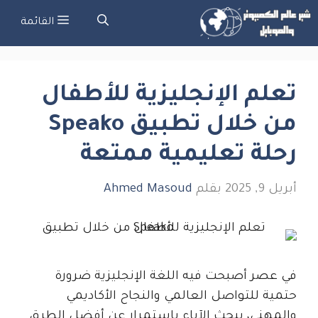
نتقل
القائمة
لى
لمحتوى
تعلم الإنجليزية للأطفال
من خلال تطبيق Speako
رحلة تعليمية ممتعة
أبريل 9, 2025
بقلم
Ahmed Masoud
في عصر أصبحت فيه اللغة الإنجليزية ضرورة
حتمية للتواصل العالمي والنجاح الأكاديمي
والمهني، يبحث الآباء باستمرار عن أفضل الطرق