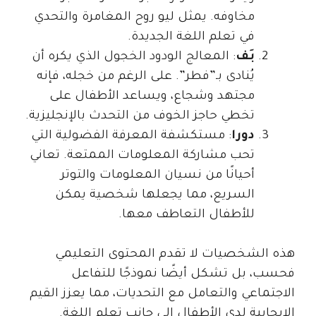
مخاوفه. يمثل ليو روح المغامرة والتحدي
في تعلم اللغة الجديدة.
بَف
: المعالج الودود الخجول الذي يكره أن
يُنادى بـ”فطر”. على الرغم من خجله، فإنه
مجتهد وشجاع، ويساعد الأطفال على
تخطي حاجز الخوف من التحدث بالإنجليزية.
دورا
: مستكشفة المعرفة الفضولية التي
تحب مشاركة المعلومات الممتعة. تعاني
أحيانًا من نسيان المعلومات والتوتر
السريع، مما يجعلها شخصية يمكن
للأطفال التعاطف معها.
هذه الشخصيات لا تقدم المحتوى التعليمي
فحسب، بل تشكل أيضًا نموذجًا للتفاعل
الاجتماعي والتعامل مع التحديات، مما يعزز القيم
الإيجابية لدى الأطفال إلى جانب تعلم اللغة.