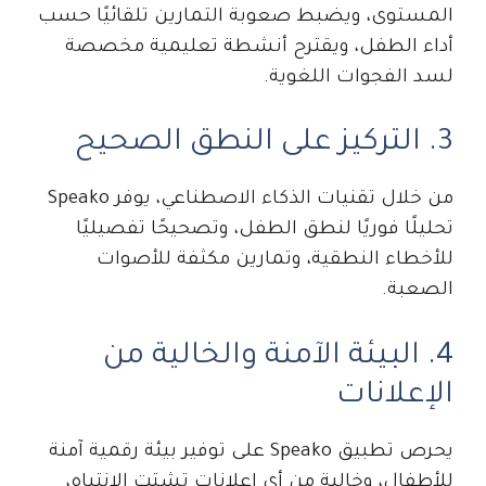
المستوى، ويضبط صعوبة التمارين تلقائيًا حسب
أداء الطفل، ويقترح أنشطة تعليمية مخصصة
لسد الفجوات اللغوية.
3. التركيز على النطق الصحيح
من خلال تقنيات الذكاء الاصطناعي، يوفر Speako
تحليلًا فوريًا لنطق الطفل، وتصحيحًا تفصيليًا
للأخطاء النطقية، وتمارين مكثفة للأصوات
الصعبة.
4. البيئة الآمنة والخالية من
الإعلانات
يحرص تطبيق Speako على توفير بيئة رقمية آمنة
للأطفال، وخالية من أي إعلانات تشتت الانتباه،