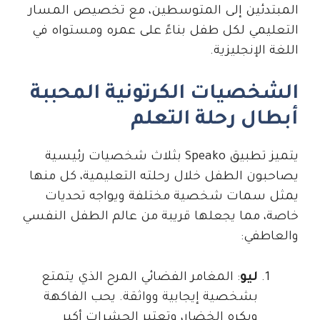
المبتدئين إلى المتوسطين، مع تخصيص المسار
التعليمي لكل طفل بناءً على عمره ومستواه في
اللغة الإنجليزية.
الشخصيات الكرتونية المحببة
أبطال رحلة التعلم
يتميز تطبيق Speako بثلاث شخصيات رئيسية
يصاحبون الطفل خلال رحلته التعليمية، كل منها
يمثل سمات شخصية مختلفة ويواجه تحديات
خاصة، مما يجعلها قريبة من عالم الطفل النفسي
والعاطفي:
ليو
: المغامر الفضائي المرح الذي يتمتع
بشخصية إيجابية وواثقة. يحب الفاكهة
ويكره الخضار، وتعتبر الحشرات أكبر