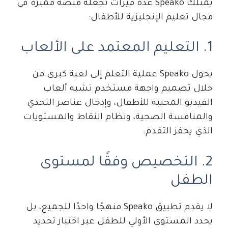
يمتلك Speako عدة ميزات تجعله منصّة مميزة في
مجال تعليم الإنجليزية للأطفال:
1. التعليم المعتمد على الألعاب
يحول Speako عملية التعلم إلى لعبة كبرى من
خلال تصميم واجهة مستخدم تشبه ألعاب
الفيديو المحببة للأطفال، وإدخال عناصر التحدي
والمنافسة الصحية، ونظام النقاط والمستويات
الذي يحفز التقدم.
2. التخصيص وفقًا لمستوى
الطفل
لا يقدم تطبيق Speako منهجًا واحدًا للجميع، بل
يحدد المستوى الأولي للطفل عبر اختبار تحديد