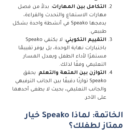
التكامل بين المهارات
: بدلاً من فصل
مهارات الاستماع والتحدث والقراءة،
يدمجها Speako في أنشطة واحدة بشكل
طبيعي.
التقييم التكويني
: لا يكتفي Speako
باختبارات نهاية الوحدة، بل يوفر تقييمًا
مستمرًا لأداء الطفل ويعدل المسار
التعليمي وفقًا لذلك.
التوازن بين المتعة والتعلم
: يحقق
Speako توازنًا دقيقًا بين الجانب الترفيهي
والجانب التعليمي، بحيث لا يطغى أحدهما
على الآخر.
الخاتمة: لماذا Speako خيار
ممتاز لطفلك؟