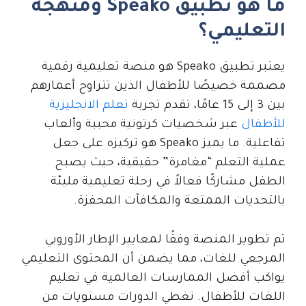
ما هو تطبيق Speako ومنهجه
التعليمي؟
يعتبر تطبيق Speako هو منصة تعليمية رقمية
مصممة خصيصًا للأطفال الذين تتراوح أعمارهم
بين 3 إلى 15 عامًا، تقدم تجربة
تعلم الانجليزية
للأطفال
عبر شخصيات كرتونية محببة وألعاب
تفاعلية. ما يميز Speako هو تركيزه على جعل
عملية التعلم “مغامرة” حقيقية، حيث يصبح
الطفل مشاركًا فعالاً في رحلة تعليمية مليئة
بالتحديات الممتعة والمكافآت المحفزة.
تم تطوير المنصة وفقًا لمعايير الإطار الأوروبي
المرجعي للغات، مما يضمن أن المحتوى التعليمي
يواكب أفضل الممارسات العالمية في تعليم
اللغات للأطفال. تغطي الدورات مستويات من