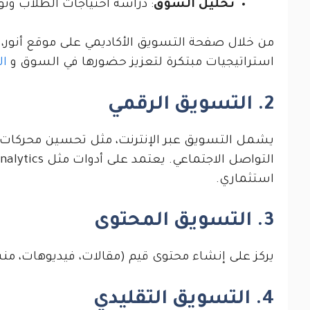
تحليل السوق
: دراسة احتياجات الطلاب وتو
من خلال صفحة التسويق الأكاديمي على موقع أنور
استراتيجيات مبتكرة لتعزيز حضورها في السوق و
ا
2. التسويق الرقمي
استثماري.
3. التسويق المحتوى
يركز على إنشاء محتوى قيم (مقالات، فيديوهات، منشو
4. التسويق التقليدي