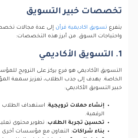
تخصصات خبير التسويق
يتفرع
تسويق اكاديمية قرأن
إلى عدة مجالات تخصصية
واحتياجات السوق. من أبرز هذه التخصصات:
1. التسويق الأكاديمي
التسويق الأكاديمي هو فرع يركز على الترويج للمؤس
الخاصة. يهدف إلى جذب الطلاب، تعزيز سمعة المؤ
خبير التسويق الأكاديمي:
إنشاء حملات ترويجية
: استهداف الطلاب ا
الرقمية.
تحسين تجربة الطلاب
: تطوير محتوى تعلي
بناء شراكات
: التعاون مع مؤسسات أخرى لت