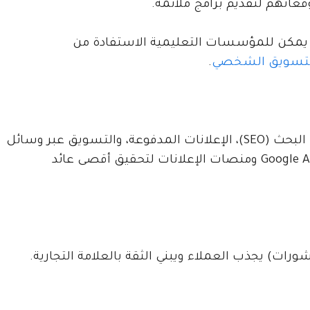
قعاتهم لتقديم برامج ملائمة.
، يمكن للمؤسسات التعليمية الاستفادة من
لتسويق الشخصي
.
يشمل التسويق عبر الإنترنت، مثل تحسين محركات البحث (SEO)، الإعلانات المدفوعة، والتسويق عبر وسائل
التواصل الاجتماعي. يعتمد على أدوات مثل Google Analytics ومنصات الإعلانات لتحقيق أقصى عائد
رات) يجذب العملاء ويبني الثقة بالعلامة التجارية.