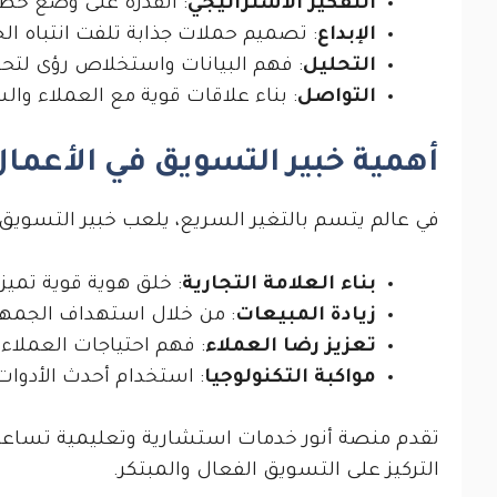
التفكير الاستراتيجي
: القدرة على وضع خطط
الإبداع
: تصميم حملات جذابة تلفت انتباه ال
التحليل
: فهم البيانات واستخلاص رؤى لتحس
التواصل
: بناء علاقات قوية مع العملاء وال
أهمية خبير التسويق في الأعمال
في عالم يتسم بالتغير السريع، يلعب خبير التسويق 
بناء العلامة التجارية
: خلق هوية قوية تمي
زيادة المبيعات
: من خلال استهداف الجمهو
تعزيز رضا العملاء
: فهم احتياجات العملاء
مواكبة التكنولوجيا
: استخدام أحدث الأدوات
تقدم منصة أنور خدمات استشارية وتعليمية تساعد ا
التركيز على التسويق الفعال والمبتكر.