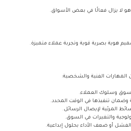
هو لا يزال فعالًا في بعض الأسواق.
ميم هوية بصرية قوية وتجربة عملاء متميزة.
من المهارات الفنية والشخصية:
السوق وسلوك العملاء.
 وضمان تنفيذها في الوقت المحدد.
ائط المرئية لإيصال الرسائل.
نولوجية والتغيرات في السوق.
الفشل أو ضعف الأداء بحلول إبداعية.